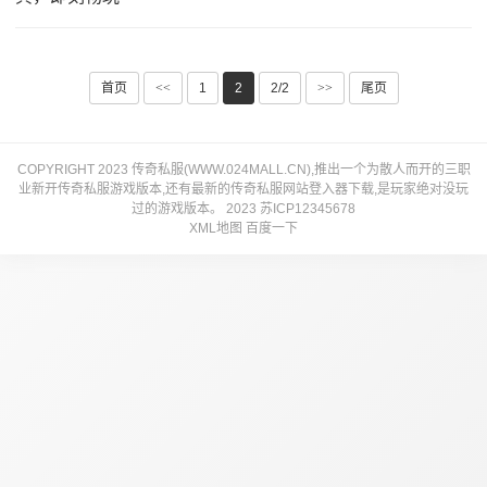
首页
<<
1
2
2/2
>>
尾页
COPYRIGHT 2023 传奇私服(WWW.024MALL.CN),推出一个为散人而开的三职
业新开传奇私服游戏版本,还有最新的传奇私服网站登入器下载,是玩家绝对没玩
过的游戏版本。 2023
苏ICP12345678
XML地图
百度一下