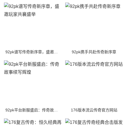
92pk谱写传奇新序章，盛邀玩家共襄盛举
92pk携手共赴传奇新序章
92pk平台新服盛启：传奇故事续写辉煌
176版本流云传奇官方网站