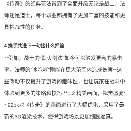
《传奇》的经典玩法得到了全面升级无论是战士、法
师还是道士，每个职业都拥有了更加丰富的技能和更
具挑战性的任务。
4.携手共进下一句接什么押韵
**例如，战士的“烈火剑法”如今可以触发更高的暴击
率，法师的“冰咆哮”则能在更大范围内造成伤害**这
些改动不仅提升了游戏的趣味性，也让玩家在战斗中
体验到更多的策略和技巧 **1.2 精美画面，视觉盛宴*
* 92pk对《传奇》的画面进行了大幅优化，采用了最
新的3D渲染技术，使得游戏场景更加细腻逼真。