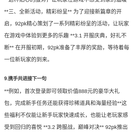
**三、全新活动，精彩纷呈** 为了迎接新篇章的开
启，92pk精心策划了一系列精彩纷呈的活动，让玩家
在游戏中体验到更多的乐趣 **3.1 开服庆典，好礼不
断** 在开服初期，92pk准备了丰厚的奖励，等待着每
一位新玩家的到来。
9.携手共进接下一句
**例如，首次登录即可领取价值888元的豪华大礼
包，完成新手任务还能获得珍稀道具和海量经验**这
些福利不仅能让新手玩家快速成长，也能让老玩家感
受到回归的喜悦 **3.2 跨服战，巅峰对决** 92pk推出