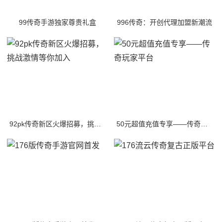
99传奇手游独家尊贵礼盒
996传奇：开创代理加盟新潮流
92pk传奇新区火爆招募，挑战激情等你加入
50元超值充值专享——传奇玩家平台