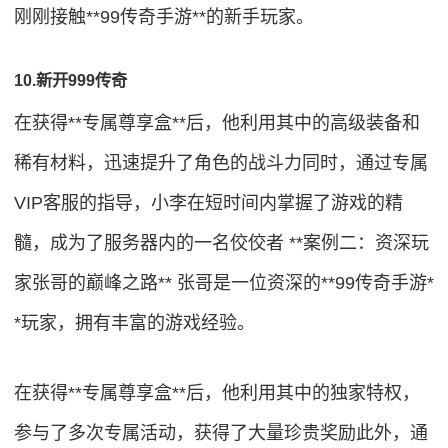
刚刚接触**99传奇手游**的新手玩家。
10.新开999传奇
在获得**专属尊享盒**后，他利用其中的高级装备和
稀有材料，迅速提升了角色的战斗力同时，通过专属
VIP客服的指导，小李在短时间内掌握了游戏的精
髓，成为了服务器内的一名佼佼者 **案例二：资深玩
家张哥的巅峰之路** 张哥是一位资深的**99传奇手游*
*玩家，拥有丰富的游戏经验。
在获得**专属尊享盒**后，他利用其中的独家特权，
参与了多次专属活动，获得了大量珍贵奖励此外，通