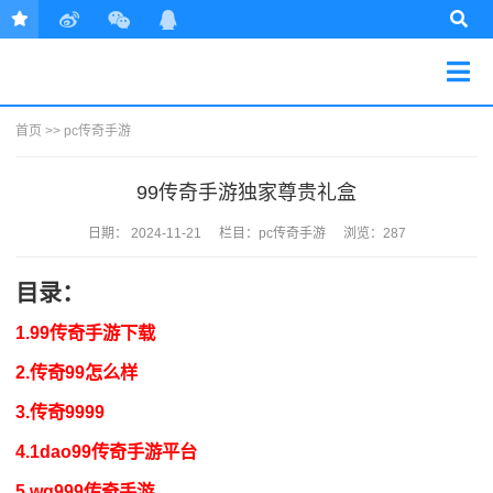
首页
>>
pc传奇手游
99传奇手游独家尊贵礼盒
日期：
2024-11-21
栏目：
pc传奇手游
浏览：287
目录：
1.99传奇手游下载
2.传奇99怎么样
3.传奇9999
4.1dao99传奇手游平台
5.wg999传奇手游