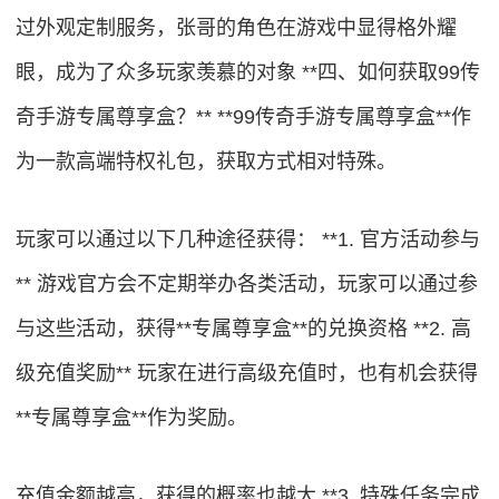
过外观定制服务，张哥的角色在游戏中显得格外耀
眼，成为了众多玩家羡慕的对象 **四、如何获取99传
奇手游专属尊享盒？** **99传奇手游专属尊享盒**作
为一款高端特权礼包，获取方式相对特殊。
玩家可以通过以下几种途径获得： **1. 官方活动参与
** 游戏官方会不定期举办各类活动，玩家可以通过参
与这些活动，获得**专属尊享盒**的兑换资格 **2. 高
级充值奖励** 玩家在进行高级充值时，也有机会获得
**专属尊享盒**作为奖励。
充值金额越高，获得的概率也越大 **3. 特殊任务完成