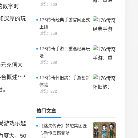
浏览：260
的数字时
和深厚的玩
176传奇经典手游官网正式
上线
浏览：256
176传奇手游：重温经典玩
法
浏览：268
0元充值大
概述** *
176传奇怀旧韵：手游创新
体验
台。
浏览：272
热门文章
受游戏乐趣
《迷失传奇》梦想集团匠
心新作震撼登场
力度大，50