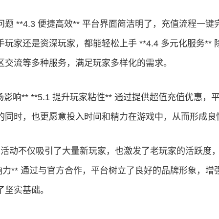
 **4.3 便捷高效** 平台界面简洁明了，充值流程一
家还是资深玩家，都能轻松上手 **4.4 多元化服务**
区交流等多种服务，满足玩家多样化的需求。
影响** **5.1 提升玩家粘性** 通过提供超值充值优惠，
的同时，也更愿意投入时间和精力在游戏中，从而形成良
台的优惠活动不仅吸引了大量新玩家，也激发了老玩家的活跃度
牌影响力** 通过与官方合作，平台树立了良好的品牌形象，
了坚实基础。