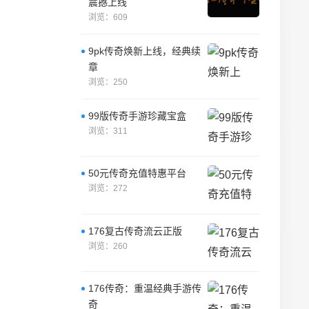
震撼上线
浏览：609
9pk传奇焕新上线，经典续
章
浏览：250
99版传奇手游珍藏宝盒
浏览：311
50元传奇充值特惠平台
浏览：272
176复古传奇流云正版
浏览：260
176传奇：重温经典手游传
奇