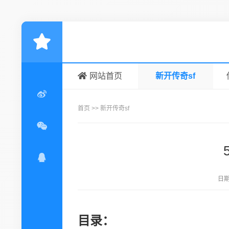
网站首页
新开传奇sf
首页
>>
新开传奇sf
日
目录：