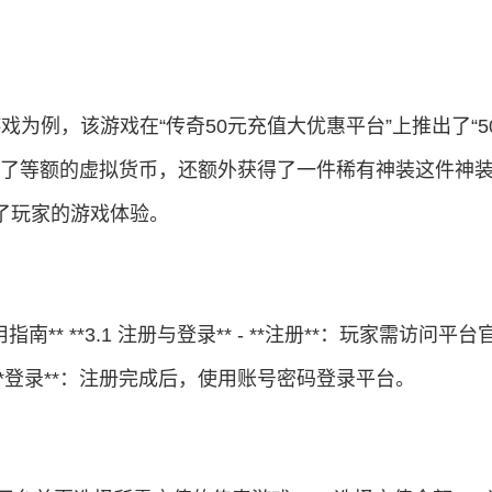
传奇游戏为例，该游戏在“传奇50元充值大优惠平台”上推出了“
得了等额的虚拟货币，还额外获得了一件稀有神装这件神
了玩家的游戏体验。
** **3.1 注册与登录** - **注册**：玩家需访问平
**登录**：注册完成后，使用账号密码登录平台。