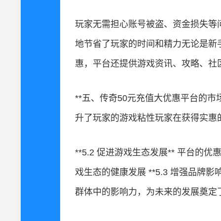
玩家无需担心账号被盗、资金损失等问题
地节省了玩家的时间和精力无论是新手玩
惠，平台还提供游戏资讯、攻略、社
**五、传奇50元充值大优惠平台的市场
升了玩家的游戏粘性玩家在获得实惠
**5.2 促进游戏生态发展** 平
戏生态的健康发展 **5.3 增强品
群体中的影响力，为未来的发展奠定