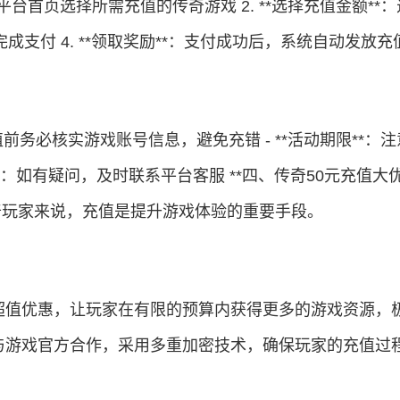
**：在平台首页选择所需充值的传奇游戏 2. **选择充值金额**
，完成支付 4. **领取奖励**：支付成功后，系统自动发放
**：充值前务必核实游戏账号信息，避免充错 - **活动期限**
**：如有疑问，及时联系平台客服 **四、传奇50元充值大
 对于传奇玩家来说，充值是提升游戏体验的重要手段。
的超值优惠，让玩家在有限的预算内获得更多的游戏资源，
* 平台与游戏官方合作，采用多重加密技术，确保玩家的充值过