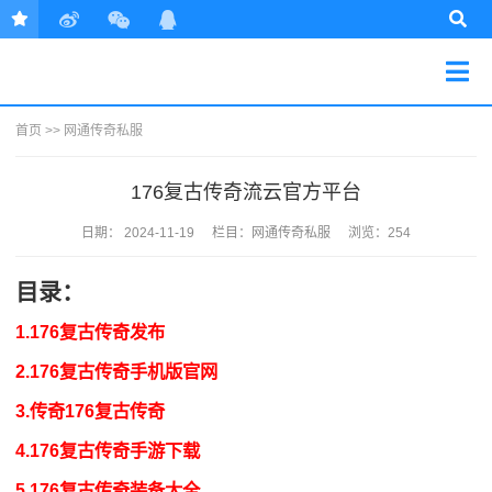
首页
>>
网通传奇私服
176复古传奇流云官方平台
日期：
2024-11-19
栏目：
网通传奇私服
浏览：254
目录：
1.176复古传奇发布
2.176复古传奇手机版官网
3.传奇176复古传奇
4.176复古传奇手游下载
5.176复古传奇装备大全