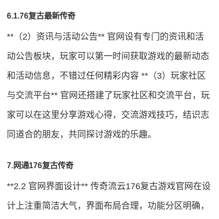
6.1.76复古最新传奇
**（2）资讯与活动公告** 官网设有专门的资讯和活
动公告板块，玩家可以第一时间获取游戏的最新动态
和活动信息，不错过任何精彩内容 **（3）玩家社区
与交流平台** 官网还搭建了玩家社区和交流平台，玩
家可以在这里分享游戏心得，交流游戏技巧，结识志
同道合的朋友，共同探讨游戏的乐趣。
7.网通176复古传奇
**2.2 官网界面设计** 传奇流云176复古游戏官网在设
计上注重简洁大气，界面布局合理，功能分区明确，