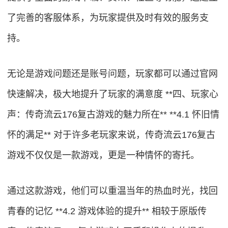
了完善的客服体系，为玩家提供及时有效的服务支
持。
无论是游戏问题还是账号问题，玩家都可以通过官网
快速解决，极大地提升了玩家的满意度 **四、玩家心
声：传奇流云176复古游戏的魅力所在** **4.1 怀旧情
怀的满足** 对于许多老玩家来说，传奇流云176复古
游戏不仅仅是一款游戏，更是一种情怀的寄托。
通过这款游戏，他们可以重温当年的热血时光，找回
青春的记忆 **4.2 游戏体验的提升** 相较于原版传