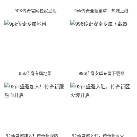
9PK传奇官网独家呈现
9pk传奇全新篇章，热烈上线
9pk传奇专属地带
996传奇安卓专属下载器
92pk盛邀加入！传奇新服热血开启
92pk盛邀入驻，传奇新区火爆开启